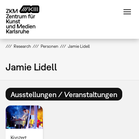
Direkt
zum
Inhalt
Research
Personen
Jamie Lidell
Jamie Lidell
Ausstellungen / Veranstaltungen
Konzert