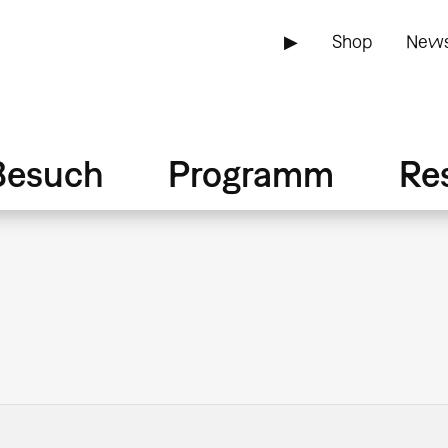
▶
Shop
News
Besuch
Programm
Re