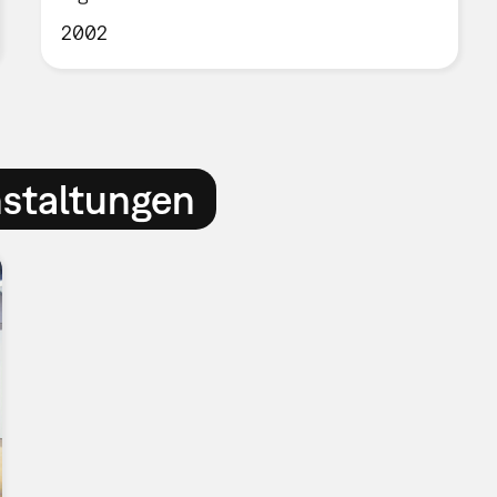
2002
nstaltungen