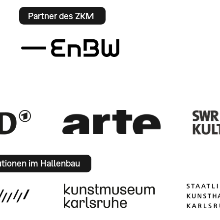
Partner des ZKM
utionen im Hallenbau