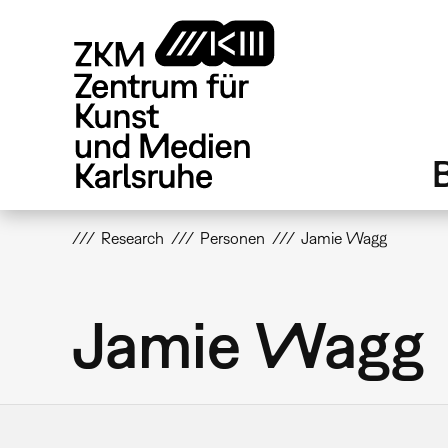
Direkt
zum
Inhalt
Research
Personen
Jamie Wagg
Jamie Wagg