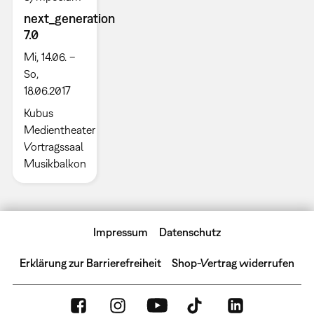
next_generation
7.0
Mi, 14.06. –
So,
18.06.2017
Kubus
Medientheater
Vortragssaal
Musikbalkon
Impressum
Datenschutz
Erklärung zur Barrierefreiheit
Shop-Vertrag widerrufen