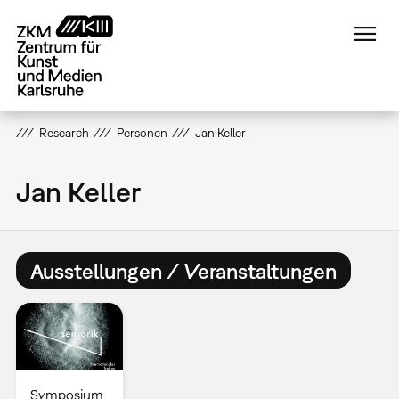
Direkt
zum
Inhalt
Research
Personen
Jan Keller
Jan Keller
Ausstellungen / Veranstaltungen
Symposium