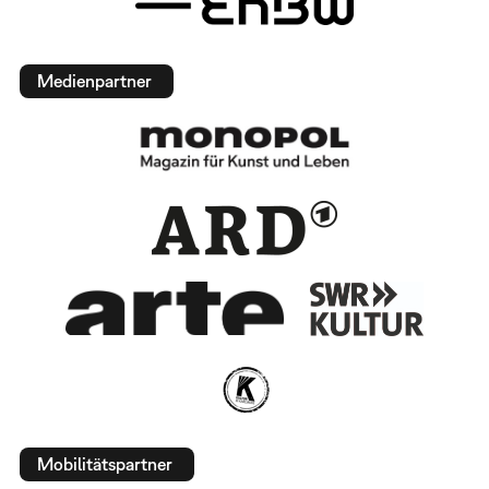
Medienpartner
Mobilitätspartner