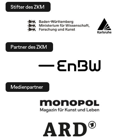
Stifter des ZKM
Partner des ZKM
Medienpartner