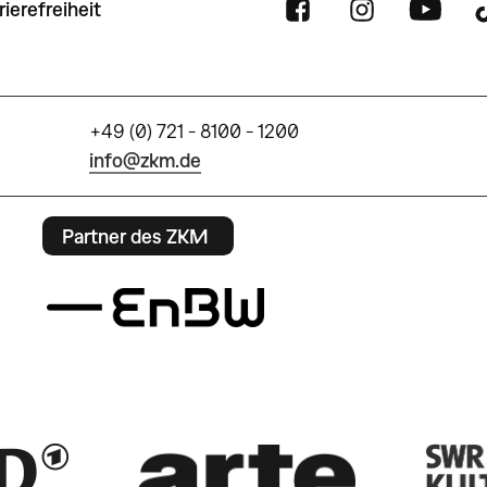
rierefreiheit
+49 (0) 721 - 8100 - 1200
info@zkm.de
Partner des ZKM