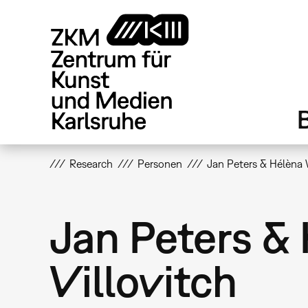
Direkt
zum
Inhalt
Research
Personen
Jan Peters & Hélèna 
Jan Peters &
Villovitch