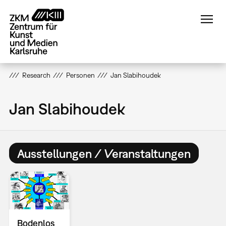
Direkt
zum
Inhalt
Research
Personen
Jan Slabihoudek
Jan Slabihoudek
Ausstellungen / Veranstaltungen
Bodenlos