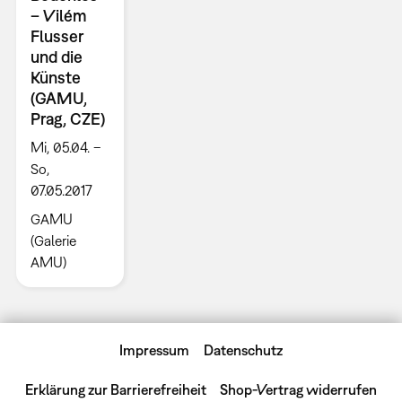
– Vilém
Flusser
und die
Künste
(GAMU,
Prag, CZE)
Mi, 05.04. –
So,
07.05.2017
GAMU
(Galerie
AMU)
Impressum
Datenschutz
Erklärung zur Barrierefreiheit
Shop-Vertrag widerrufen