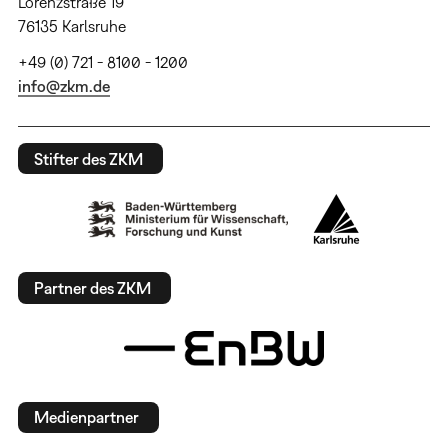
Lorenzstraße 19
76135 Karlsruhe
+49 (0) 721 - 8100 - 1200
info@zkm.de
Stifter des ZKM
Partner des ZKM
Medienpartner