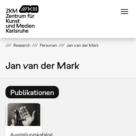
Direkt
zum
Inhalt
Research
Personen
Jan van der Mark
Jan van der Mark
Publikationen
Ausstellungskatalog