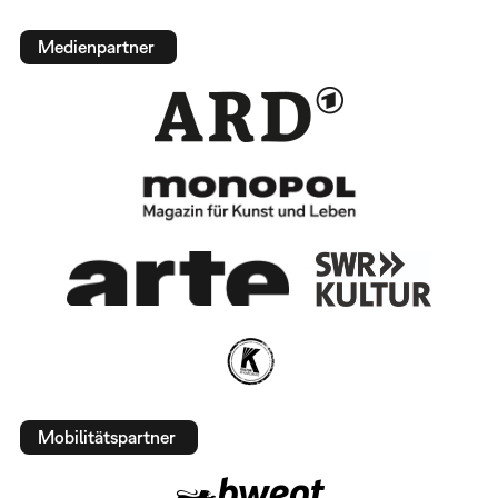
Medienpartner
Mobilitätspartner