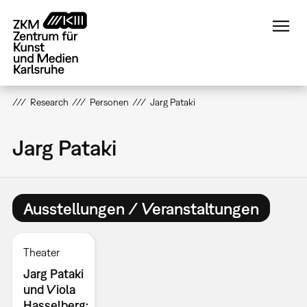
Direkt
zum
Inhalt
Research
Personen
Jarg Pataki
Jarg Pataki
Ausstellungen / Veranstaltungen
Theater
Jarg Pataki
und Viola
Hasselberg: