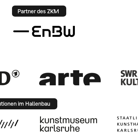
Partner des ZKM
utionen im Hallenbau