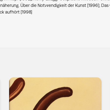
nnäherung. Über die Notwendigkeit der Kunst [1996]; Das 
k aufhört [1998]