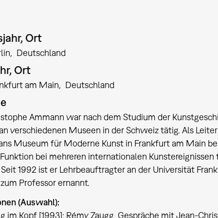
jahr, Ort
lin
Deutschland
hr, Ort
ankfurt am Main
Deutschland
ie
istophe Ammann war nach dem Studium der Kunstgeschich
, an verschiedenen Museen in der Schweiz tätig. Als Leiter
ans Museum für Moderne Kunst in Frankfurt am Main beruf
 Funktion bei mehreren internationalen Kunstereignissen tä
 Seit 1992 ist er Lehrbeauftragter an der Universität Fra
 zum Professor ernannt.
onen (Auswahl):
im Kopf [1993]; Rémy Zaugg  Gespräche mit Jean-Chris