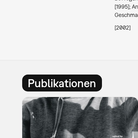
[1995]; A
Geschmac
[2002]
Publikationen