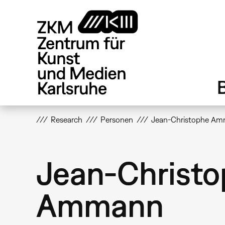
Direkt
zum
Inhalt
Research
Personen
Jean-Christophe A
Jean-Christ
Ammann