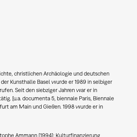
te, christlichen Archäologie und deutschen
 der Kunsthalle Basel wurde er 1989 in selbiger
en. Seit den siebziger Jahren war er in
tig. [u.a. documenta 5, biennale Paris, Biennale
nkfurt am Main und Gießen. 1998 wurde er in
tophe Ammann [1994]; Kulturfinanzierung