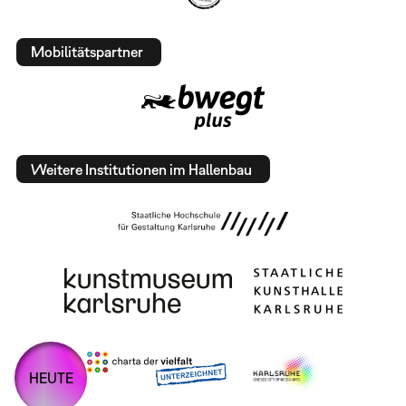
Mobilitätspartner
Weitere Institutionen im Hallenbau
HEUTE