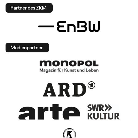
Partner des ZKM
Medienpartner