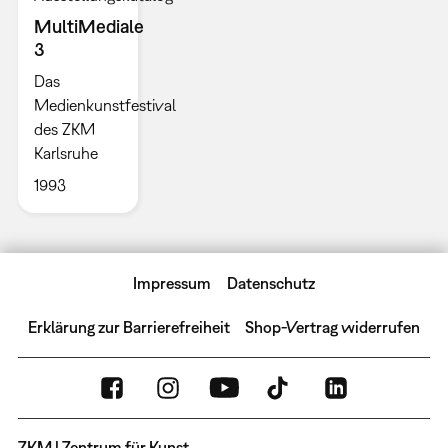
MultiMediale
3
Das
Medienkunstfestival
des ZKM
Karlsruhe
1993
Impressum
Datenschutz
Erklärung zur Barrierefreiheit
Shop-Vertrag widerrufen
ZKM | Zentrum für Kunst