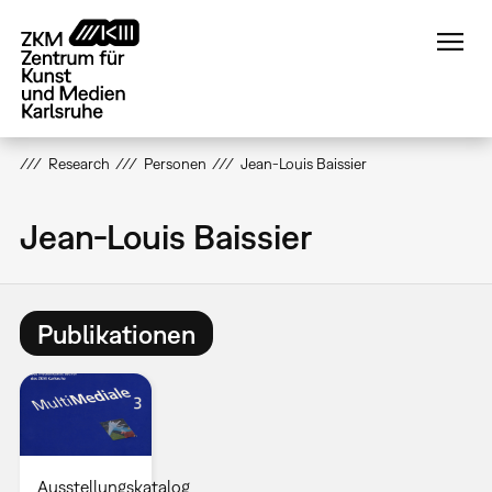
Direkt
zum
Inhalt
Research
Personen
Jean-Louis Baissier
Jean-Louis Baissier
Publikationen
Ausstellungskatalog