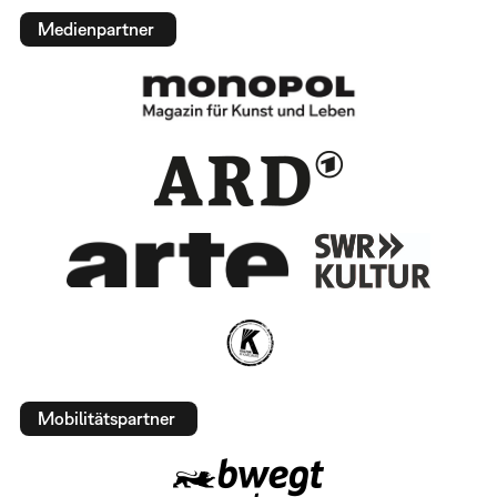
Medienpartner
Mobilitätspartner