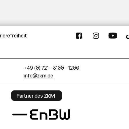
rierefreiheit
+49 (0) 721 - 8100 - 1200
info@zkm.de
Partner des ZKM