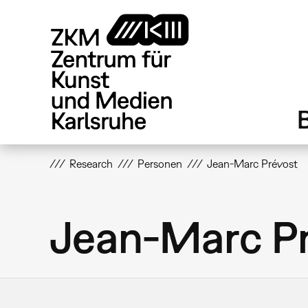
Direkt
zum
Inhalt
Research
Personen
Jean-Marc Prévost
Jean-Marc P