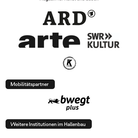
Mobilitätspartner
Weitere Institutionen im Hallenbau