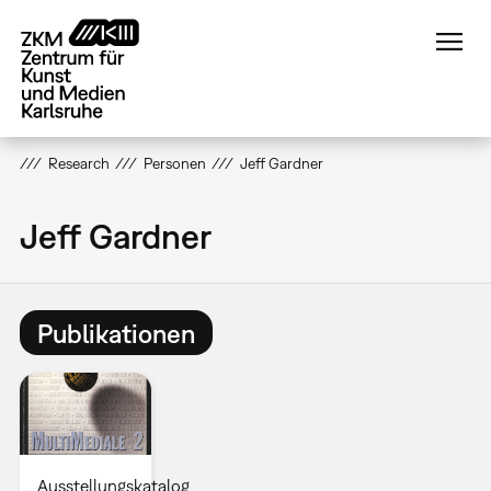
Direkt
zum
Inhalt
Research
Personen
Jeff Gardner
Jeff Gardner
Publikationen
Ausstellungskatalog