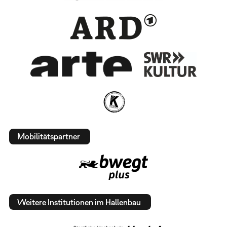
Mobilitätspartner
Weitere Institutionen im Hallenbau