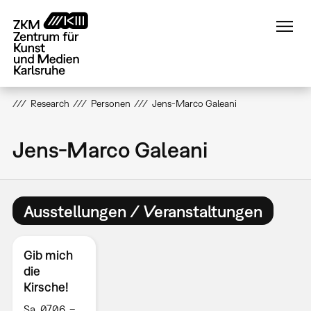
Direkt
zum
Inhalt
Research
Personen
Jens-Marco Galeani
Jens-Marco Galeani
Ausstellungen / Veranstaltungen
Gib mich
die
Kirsche!
Sa, 07.06. –