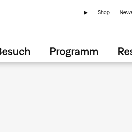
▶
Shop
News
Besuch
Programm
Re