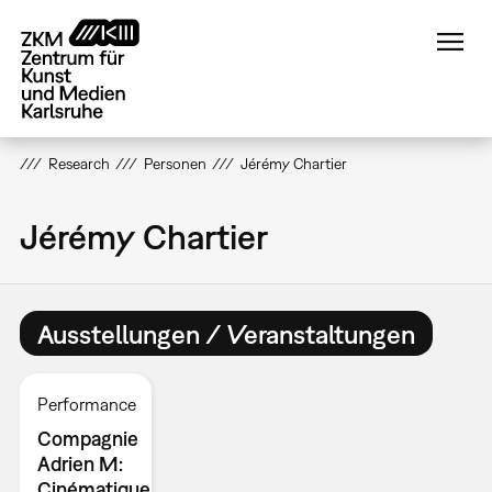
Direkt
zum
Inhalt
Research
Personen
Jérémy Chartier
Jérémy Chartier
Ausstellungen / Veranstaltungen
Performance
Compagnie
Adrien M:
Cinématique