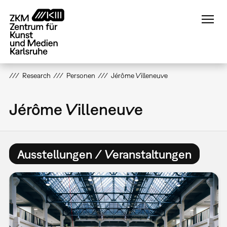
Direkt
zum
Inhalt
Research
Personen
Jérôme Villeneuve
Jérôme Villeneuve
Ausstellungen / Veranstaltungen