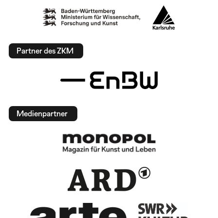
Partner des ZKM
Medienpartner