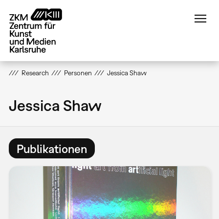
Direkt
zum
Inhalt
Research
Personen
Jessica Shaw
Jessica Shaw
Publikationen