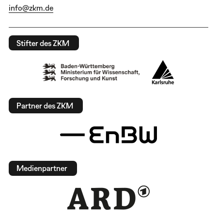
info@zkm.de
Stifter des ZKM
Partner des ZKM
Medienpartner