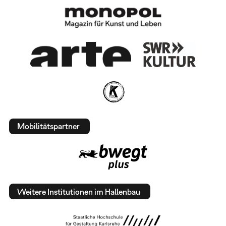
Mobilitätspartner
Weitere Institutionen im Hallenbau