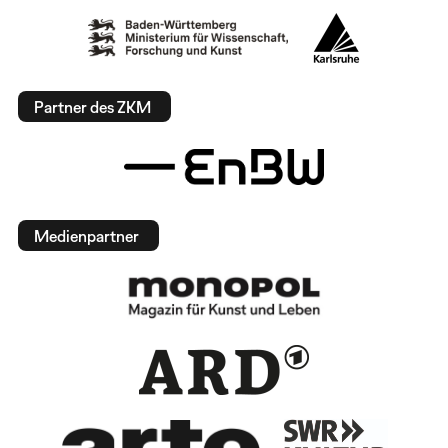
Partner des ZKM
Medienpartner