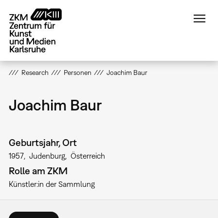
Direkt
zum
Inhalt
Research
Personen
Joachim Baur
Joachim Baur
Geburtsjahr, Ort
1957
Judenburg
Österreich
Rolle am ZKM
Künstler:in der Sammlung