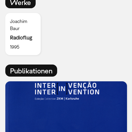
Werke
Joachim
Baur
Radioflug
1995
Publikationen