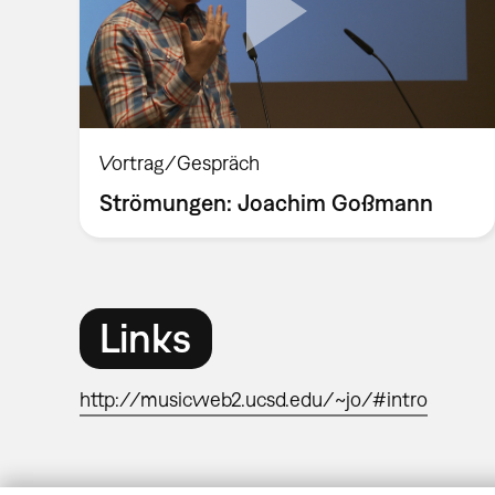
Vortrag/Gespräch
Strömungen: Joachim Goßmann
Links
http://musicweb2.ucsd.edu/~jo/#intro