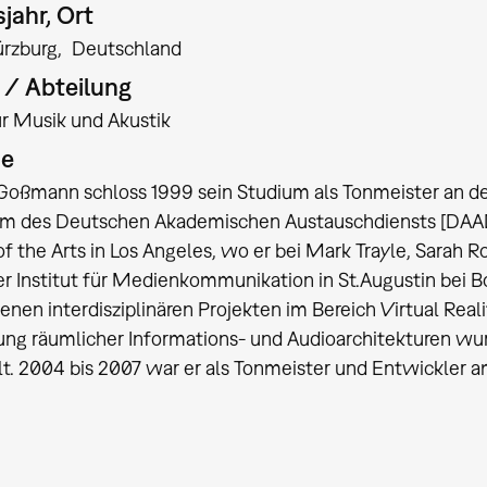
jahr, Ort
rzburg
Deutschland
t / Abteilung
für Musik und Akustik
ie
oßmann schloss 1999 sein Studium als Tonmeister an der 
um des Deutschen Akademischen Austauschdiensts [DAAD]
 of the Arts in Los Angeles, wo er bei Mark Trayle, Sarah
r Institut für Medienkommunikation in St.Augustin bei B
enen interdisziplinären Projekten im Bereich Virtual Reali
ng räumlicher Informations- und Audioarchitekturen wu
lt. 2004 bis 2007 war er als Tonmeister und Entwickler a