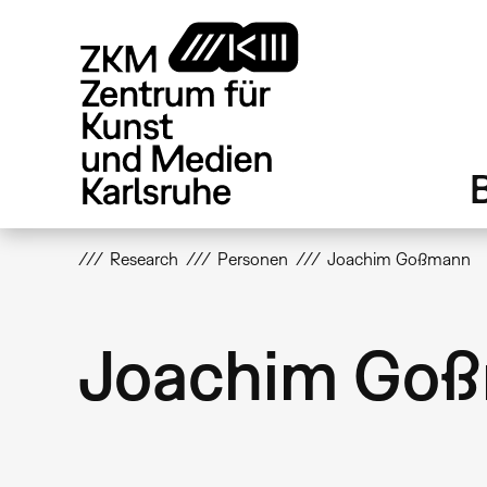
Direkt
zum
Inhalt
Research
Personen
Joachim Goßmann
Joachim Go