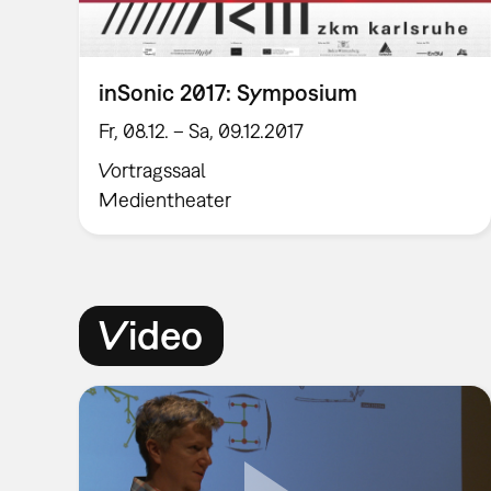
inSonic 2017: Symposium
Fr, 08.12. – Sa, 09.12.2017
Vortragssaal
Medientheater
Video