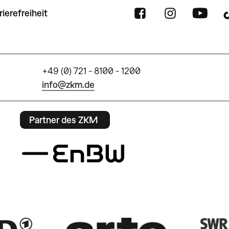
rierefreiheit
+49 (0) 721 - 8100 - 1200
info@zkm.de
Partner des ZKM