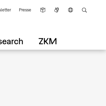
letter
Presse
search
ZKM