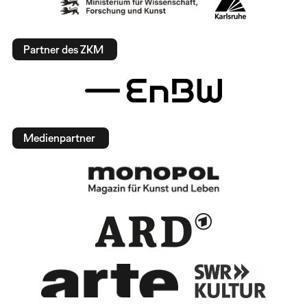
Partner des ZKM
Medienpartner