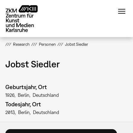
Direkt
zum
Inhalt
Research
Personen
Jobst Siedler
Jobst Siedler
Geburtsjahr, Ort
1926
Berlin
Deutschland
Todesjahr, Ort
2013
Berlin
Deutschland