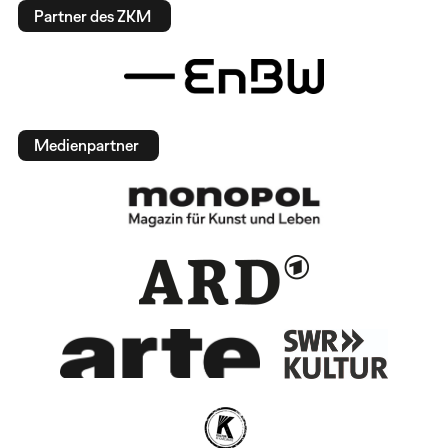
Partner des ZKM
Medienpartner