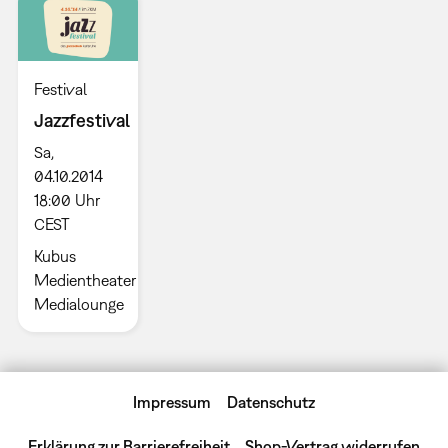
Festival
Jazzfestival
Sa,
04.10.2014
18:00 Uhr
CEST
Kubus
Medientheater
Medialounge
Impressum
Datenschutz
Erklärung zur Barrierefreiheit
Shop-Vertrag widerrufen