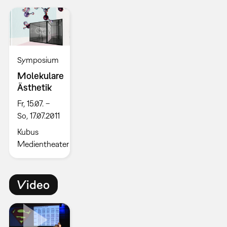
Symposium
Molekulare
Ästhetik
Fr, 15.07. –
So, 17.07.2011
Kubus
Medientheater
Video