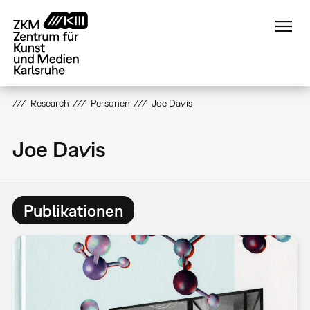
Direkt
zum
Inhalt
Research
Personen
Joe Davis
Joe Davis
Publikationen