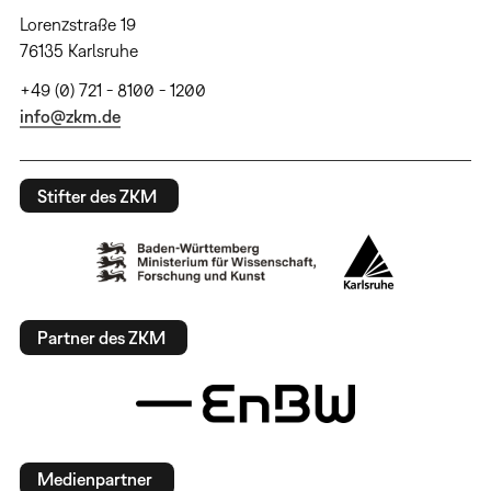
Lorenzstraße 19
76135 Karlsruhe
+49 (0) 721 - 8100 - 1200
info@zkm.de
Stifter des ZKM
Partner des ZKM
Medienpartner