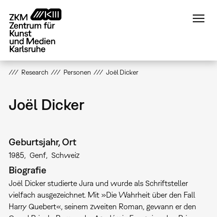
Direkt
zum
Inhalt
Research
Personen
Joël Dicker
Joël Dicker
Geburtsjahr, Ort
1985
Genf
Schweiz
Biografie
Joël Dicker studierte Jura und wurde als Schriftsteller
vielfach ausgezeichnet. Mit »Die Wahrheit über den Fall
Harry Quebert«, seinem zweiten Roman, gewann er den