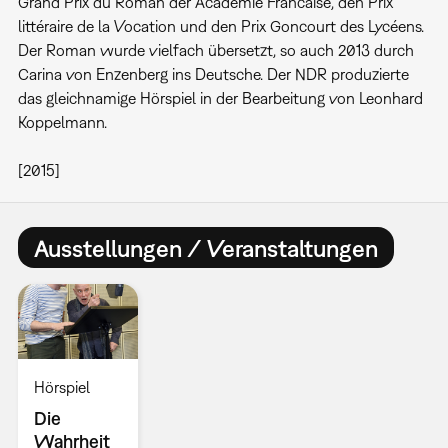
Grand Prix du Roman der Académie Francaise, den Prix
littéraire de la Vocation und den Prix Goncourt des Lycéens.
Der Roman wurde vielfach übersetzt, so auch 2013 durch
Carina von Enzenberg ins Deutsche. Der NDR produzierte
das gleichnamige Hörspiel in der Bearbeitung von Leonhard
Koppelmann.
[2015]
Ausstellungen / Veranstaltungen
Hörspiel
Die
Wahrheit