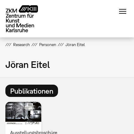
Direkt
zum
Inhalt
Research
Personen
Jöran Eitel
Jöran Eitel
Publikationen
Ausstellungsbroschüre