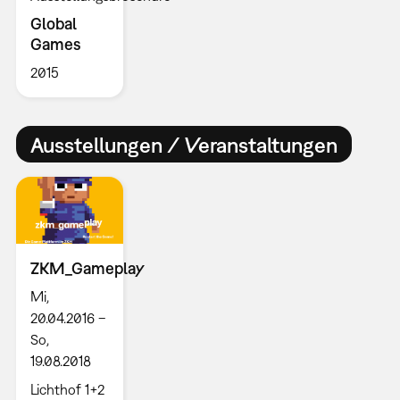
Global
Games
2015
Ausstellungen / Veranstaltungen
ZKM_Gameplay
Mi,
20.04.2016 –
So,
19.08.2018
Lichthof 1+2