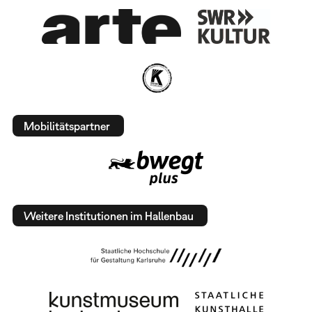
Mobilitätspartner
Weitere Institutionen im Hallenbau