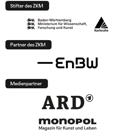
Stifter des ZKM
Partner des ZKM
Medienpartner