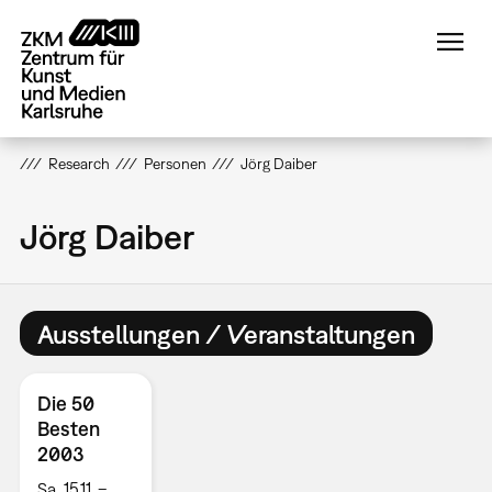
Direkt
zum
Inhalt
Research
Personen
Jörg Daiber
Jörg Daiber
Ausstellungen / Veranstaltungen
Die 50
Besten
2003
Sa, 15.11. –