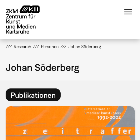
Direkt
zum
Inhalt
Research
Personen
Johan Söderberg
Johan Söderberg
Publikationen