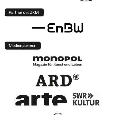
Partner des ZKM
Medienpartner