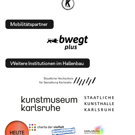
Mobilitätspartner
Weitere Institutionen im Hallenbau
HEUTE