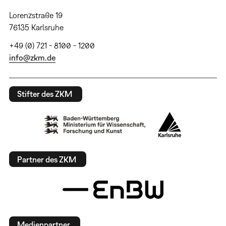
Lorenzstraße 19
76135 Karlsruhe
+49 (0) 721 - 8100 - 1200
info@zkm.de
Stifter des ZKM
Partner des ZKM
Medienpartner