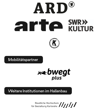
Mobilitätspartner
Weitere Institutionen im Hallenbau