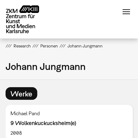
Direkt
zum
Inhalt
Research
Personen
Johann Jungmann
Johann Jungmann
Werke
Michael Pand
9 Wolkenkuckucksheim(e)
2008