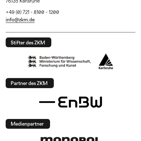
76135 Karlsruhe
+49 (0) 721 - 8100 - 1200
info@zkm.de
Stifter des ZKM
Partner des ZKM
Medienpartner