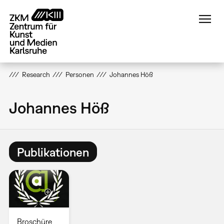
Direkt
zum
Inhalt
Research
Personen
Johannes Höß
Johannes Höß
Publikationen
Broschüre