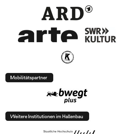
Mobilitätspartner
Weitere Institutionen im Hallenbau