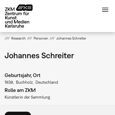
Direkt
zum
Inhalt
Research
Personen
Johannes Schreiter
Johannes Schreiter
Geburtsjahr, Ort
1930
Buchholz
Deutschland
Rolle am ZKM
Künstler:in der Sammlung