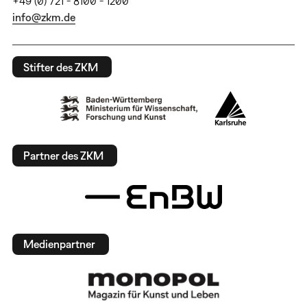
+49 (0) 721 - 8100 - 1200
info@zkm.de
Stifter des ZKM
Partner des ZKM
Medienpartner