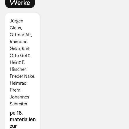
Werke
Jürgen
Claus,
Ottmar Alt,
Raimund
Girke, Karl
Otto Götz,
Heinz E.
Hirscher,
Frieder Nake,
Heimrad
Prem,
Johannes
Schreiter
pe 18.
materialien
zur