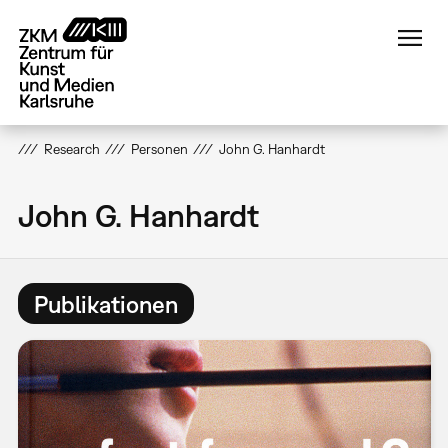
Direkt
zum
Inhalt
Research
Personen
John G. Hanhardt
John G. Hanhardt
Publikationen