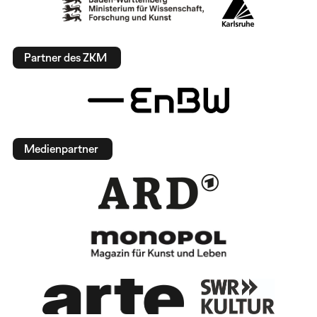
Partner des ZKM
Medienpartner