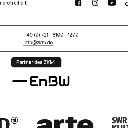
rierefreiheit
+49 (0) 721 - 8100 - 1200
info@zkm.de
Partner des ZKM