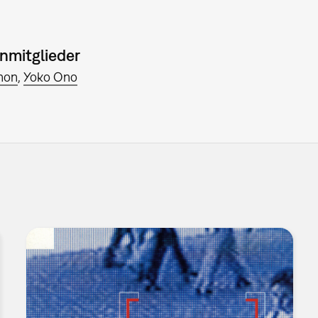
nmitglieder
non
Yoko Ono