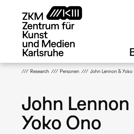
Direkt
zum
Inhalt
Research
Personen
John Lennon & Yoko
John Lennon
Yoko Ono