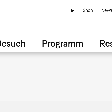
▶
Shop
News
Besuch
Programm
Re