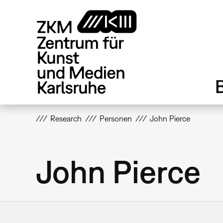
Direkt
zum
Inhalt
Research
Personen
John Pierce
John Pierce