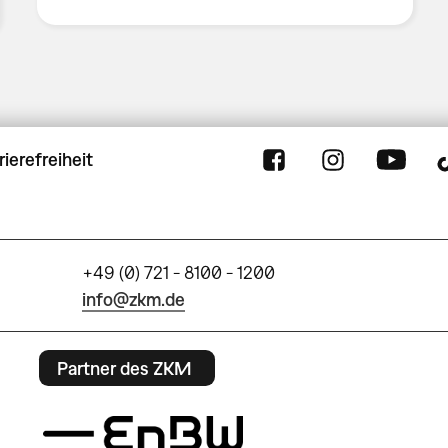
rierefreiheit
+49 (0) 721 - 8100 - 1200
info@zkm.de
Partner des ZKM