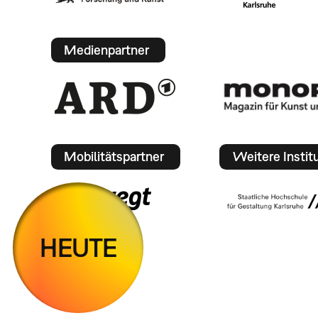
Medienpartner
Mobilitätspartner
Weitere Instit
HEUTE