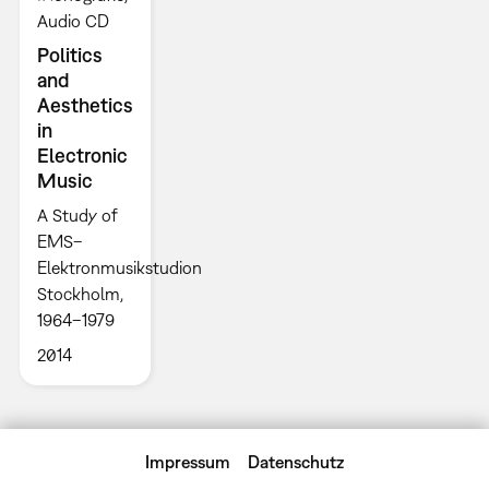
Audio CD
Politics
and
Aesthetics
in
Electronic
Music
A Study of
EMS–
Elektronmusikstudion
Stockholm,
1964–1979
2014
Impressum
Datenschutz