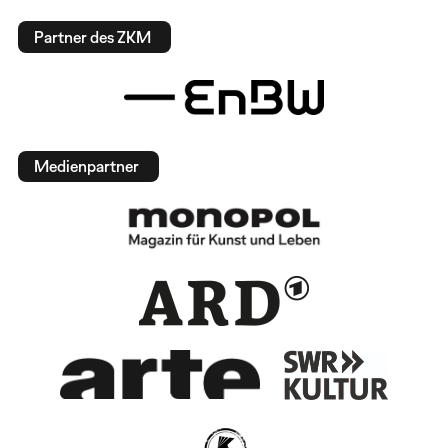
Partner des ZKM
Medienpartner