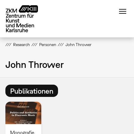
Direkt
zum
Inhalt
Research
Personen
John Thrower
John Thrower
Publikationen
Monografie