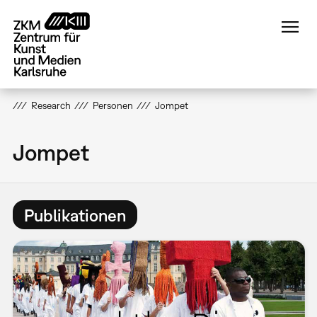
Direkt
zum
Inhalt
Research
Personen
Jompet
Jompet
Publikationen