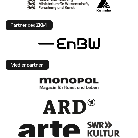
Partner des ZKM
Medienpartner