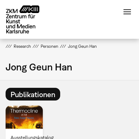
Direkt
zum
Inhalt
Research
Personen
Jong Geun Han
Jong Geun Han
Publikationen
Ausstellungskatalog