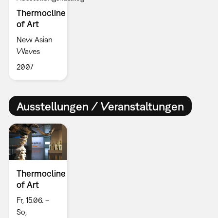
Thermocline
of Art
New Asian
Waves
2007
Ausstellungen / Veranstaltungen
Thermocline
of Art
Fr, 15.06. –
So,