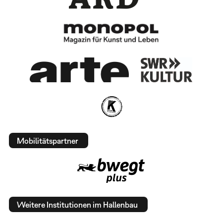
Mobilitätspartner
Weitere Institutionen im Hallenbau