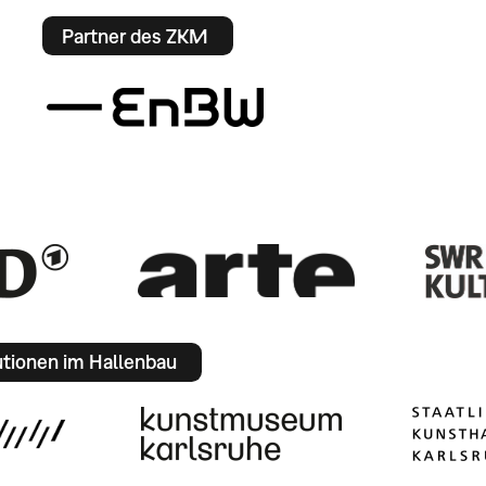
Partner des ZKM
utionen im Hallenbau