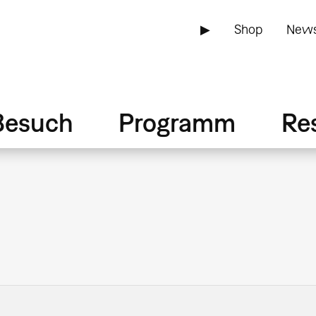
▶
Shop
News
Besuch
Programm
Re