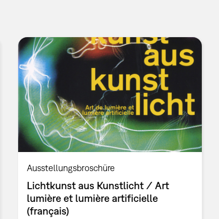
Ausstellungsbroschüre
Lichtkunst aus Kunstlicht / Art
lumière et lumière artificielle
(français)