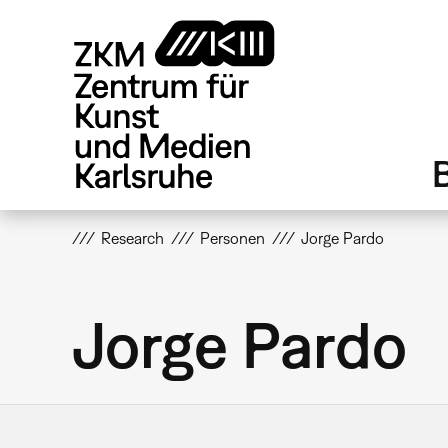
Direkt
zum
Inhalt
Research
Personen
Jorge Pardo
Jorge Pardo