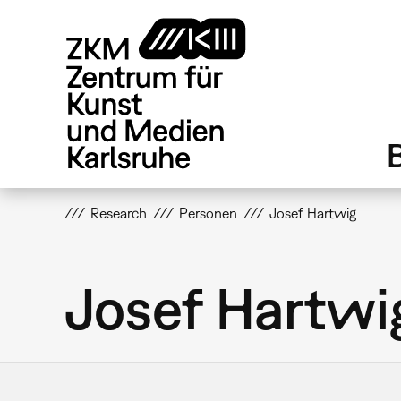
Direkt
zum
Inhalt
Research
Personen
Josef Hartwig
Josef Hartwi