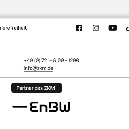
rierefreiheit
+49 (0) 721 - 8100 - 1200
info@zkm.de
Partner des ZKM