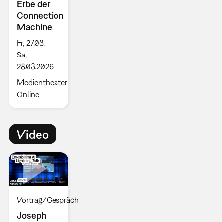
Erbe der
Connection
Machine
Fr, 27.03. –
Sa,
28.03.2026
Medientheater
Online
Video
Vortrag/Gespräch
Joseph