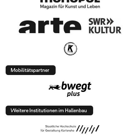
Mobilitätspartner
Weitere Institutionen im Hallenbau