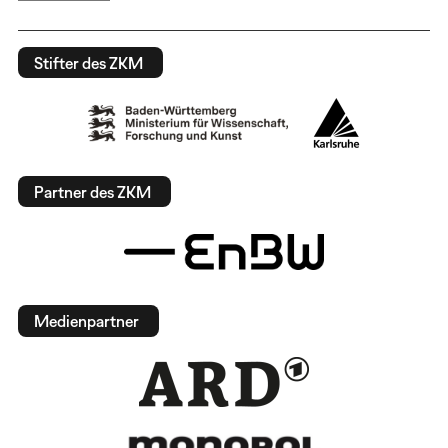
Stifter des ZKM
Partner des ZKM
Medienpartner