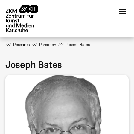
Direkt
zum
Inhalt
Research
Personen
Joseph Bates
Joseph Bates