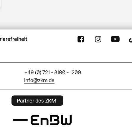
rierefreiheit
+49 (0) 721 - 8100 - 1200
info@zkm.de
Partner des ZKM