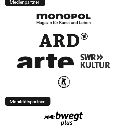
Medienpartner
Mobilitätspartner