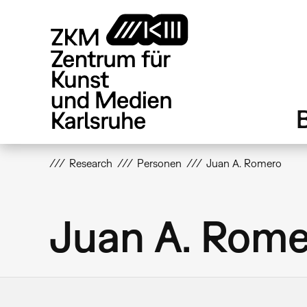
Direkt
zum
Inhalt
Research
Personen
Juan A. Romero
Juan A. Rom