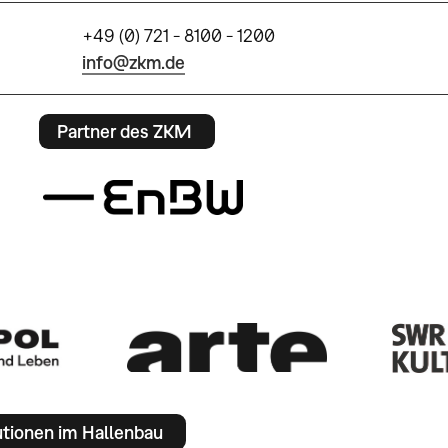
+49 (0) 721 - 8100 - 1200
info@zkm.de
Partner des ZKM
utionen im Hallenbau