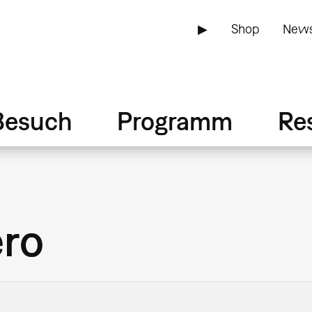
▶
Shop
News
Besuch
Programm
Re
ero