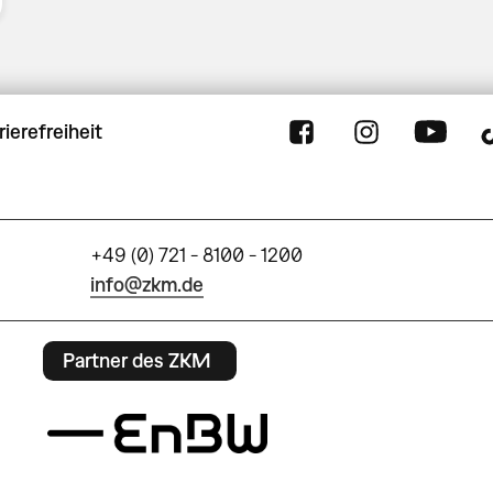
rierefreiheit
+49 (0) 721 - 8100 - 1200
info@zkm.de
Partner des ZKM