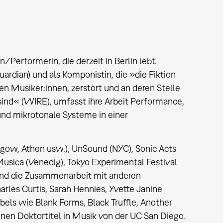
erformerin, die derzeit in Berlin lebt.
ardian) und als Komponistin, die »die Fiktion
n Musiker:innen, zerstört und an deren Stelle
sind« (WIRE), umfasst ihre Arbeit Performance,
und mikrotonale Systeme in einer
asgow, Athen usw.), UnSound (NYC), Sonic Acts
Musica (Venedig), Tokyo Experimental Festival
und die Zusammenarbeit mit anderen
arles Curtis, Sarah Hennies, Yvette Janine
bels wie Blank Forms, Black Truffle, Another
inen Doktortitel in Musik von der UC San Diego.