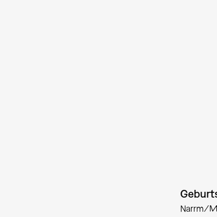
Geburts
Narrm/M