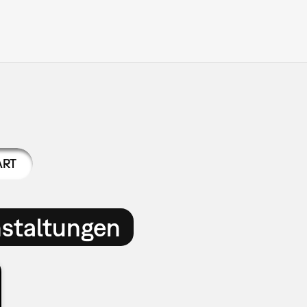
ART
nstaltungen