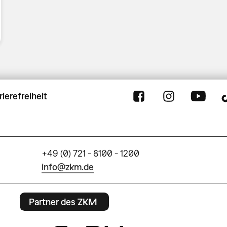
rierefreiheit
+49 (0) 721 - 8100 - 1200
info@zkm.de
Partner des ZKM