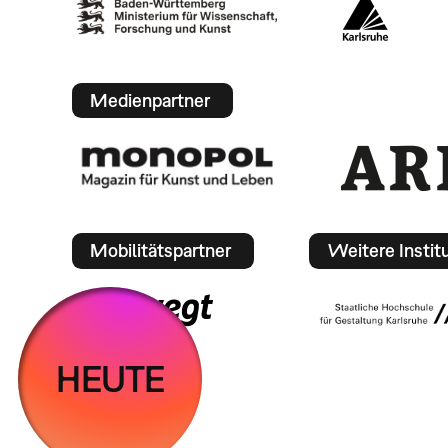
Medienpartner
Mobilitätspartner
Weitere Instit
HEUTE