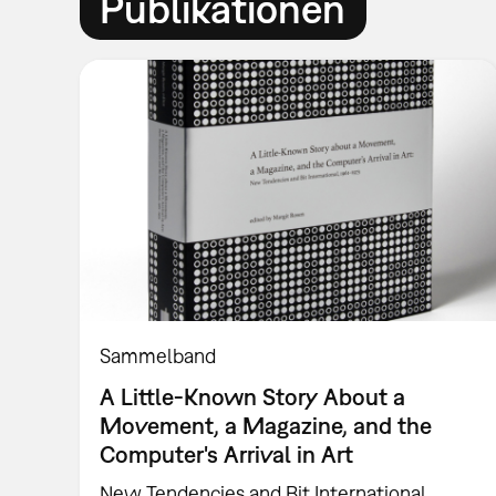
Publikationen
Sammelband
A Little-Known Story About a
Movement, a Magazine, and the
Computer's Arrival in Art
New Tendencies and Bit International,