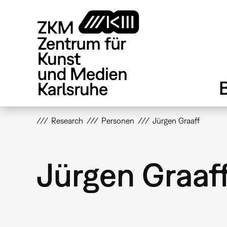
Direkt
zum
Inhalt
Research
Personen
Jürgen Graaff
Jürgen Graaf