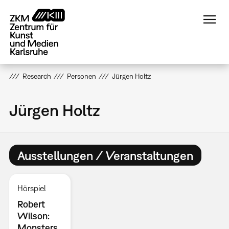
Direkt
zum
Inhalt
Research
Personen
Jürgen Holtz
Jürgen Holtz
Ausstellungen / Veranstaltungen
Hörspiel
Robert
Wilson:
Monsters