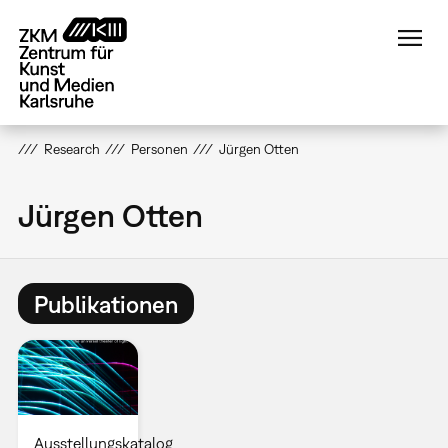
Direkt
zum
Inhalt
Research
Personen
Jürgen Otten
Jürgen Otten
Publikationen
Ausstellungskatalog