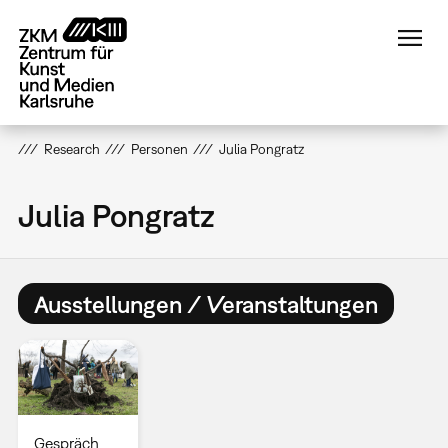
Direkt
zum
Inhalt
Research
Personen
Julia Pongratz
Julia Pongratz
Ausstellungen / Veranstaltungen
Gespräch