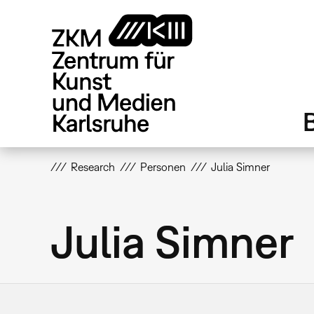
Direkt
zum
Inhalt
Research
Personen
Julia Simner
Julia Simner