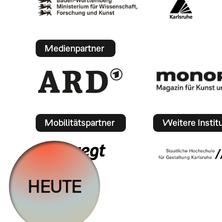
Medienpartner
Mobilitätspartner
Weitere Instit
HEUTE