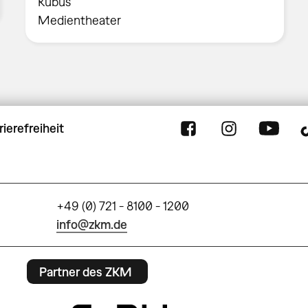
Kubus
Medientheater
rierefreiheit
+49 (0) 721 - 8100 - 1200
info@zkm.de
Partner des ZKM