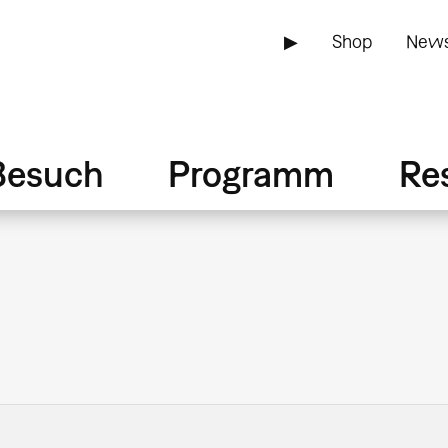
▶
Shop
News
Besuch
Programm
Re